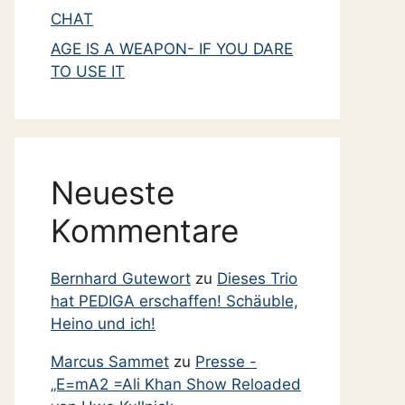
CHAT
AGE IS A WEAPON- IF YOU DARE
TO USE IT
Neueste
Kommentare
Bernhard Gutewort
zu
Dieses Trio
hat PEDIGA erschaffen! Schäuble,
Heino und ich!
Marcus Sammet
zu
Presse -
„E=mA2 =Ali Khan Show Reloaded