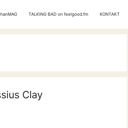
KhanMAG
TALKING BAD on feelgood.fm
KONTAKT
sius Clay