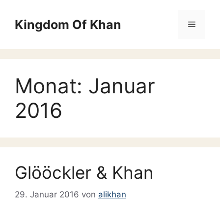
Zum
Inhalt
Kingdom Of Khan
Menü
springen
Monat:
Januar
2016
Glööckler & Khan
29. Januar 2016
von
alikhan