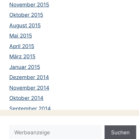
November 2015
Oktober 2015
August 2015
Mai 2015
April 2015
März 2015
Januar 2015
Dezember 2014
November 2014
Oktober 2014
September 2014
August 2014
Suchen
Juli 2014
Suchen