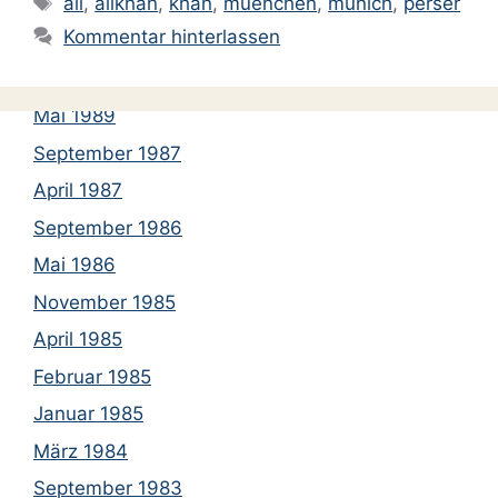
ali
,
alikhan
,
khan
,
muenchen
,
munich
,
perser
April 1990
Kommentar hinterlassen
März 1990
Januar 1990
Mai 1989
September 1987
April 1987
September 1986
Mai 1986
November 1985
April 1985
Februar 1985
Januar 1985
März 1984
September 1983