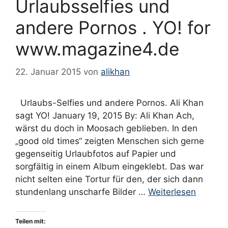
Urlaubsselfies und
andere Pornos . YO! for
www.magazine4.de
22. Januar 2015
von
alikhan
Urlaubs-Selfies und andere Pornos. Ali Khan
sagt YO! January 19, 2015 By: Ali Khan Ach,
wärst du doch in Moosach geblieben. In den
„good old times“ zeigten Menschen sich gerne
gegenseitig Urlaubfotos auf Papier und
sorgfältig in einem Album eingeklebt. Das war
nicht selten eine Tortur für den, der sich dann
stundenlang unscharfe Bilder …
Weiterlesen
Teilen mit: