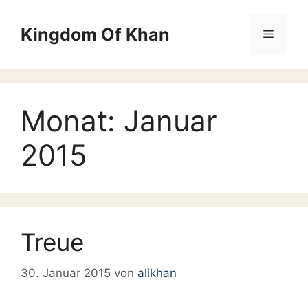
Zum
Inhalt
Kingdom Of Khan
Menü
springen
Monat:
Januar
2015
Treue
30. Januar 2015
von
alikhan