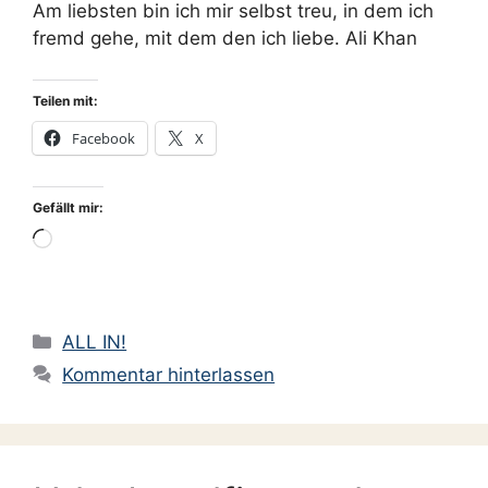
Am liebsten bin ich mir selbst treu, in dem ich
fremd gehe, mit dem den ich liebe. Ali Khan
Teilen mit:
Facebook
X
Gefällt mir:
Wird
geladen …
Kategorien
ALL IN!
Kommentar hinterlassen