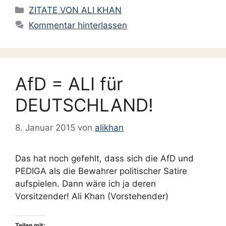
Kategorien
ZITATE VON ALI KHAN
Kommentar hinterlassen
AfD = ALI für
DEUTSCHLAND!
8. Januar 2015
von
alikhan
Das hat noch gefehlt, dass sich die AfD und
PEDIGA als die Bewahrer politischer Satire
aufspielen. Dann wäre ich ja deren
Vorsitzender! Ali Khan (Vorstehender)
Teilen mit: