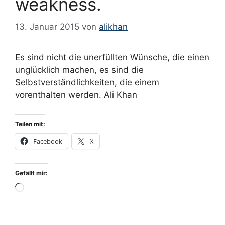
weakness.
13. Januar 2015
von
alikhan
Es sind nicht die unerfüllten Wünsche, die einen
unglücklich machen, es sind die
Selbstverständlichkeiten, die einem
vorenthalten werden. Ali Khan
Teilen mit:
Facebook
X
Gefällt mir:
Wird
geladen …