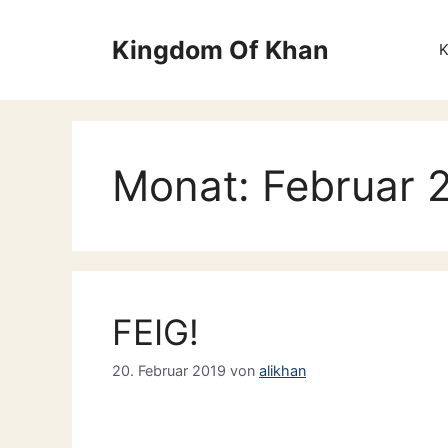
Zum
Inhalt
Kingdom Of Khan
springen
Monat:
Februar 
FEIG!
20. Februar 2019
von
alikhan