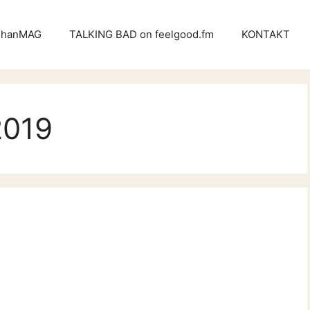
KhanMAG
TALKING BAD on feelgood.fm
KONTAKT
2019