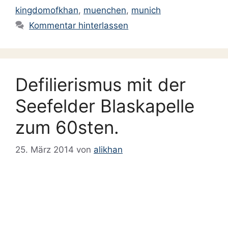
kingdomofkhan
,
muenchen
,
munich
Kommentar hinterlassen
Defilierismus mit der
Seefelder Blaskapelle
zum 60sten.
25. März 2014
von
alikhan