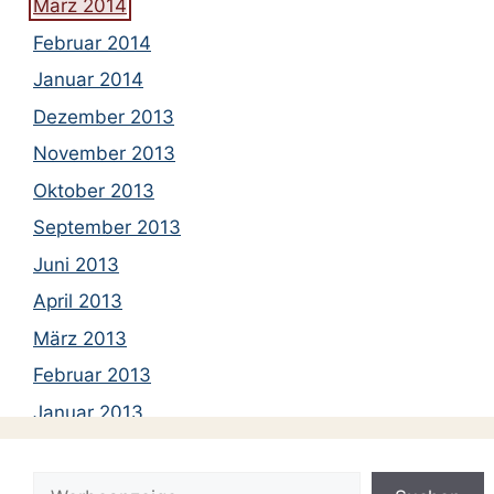
März 2014
Februar 2014
Januar 2014
Dezember 2013
November 2013
Oktober 2013
September 2013
Juni 2013
April 2013
März 2013
Februar 2013
Januar 2013
Dezember 2012
Suchen
November 2012