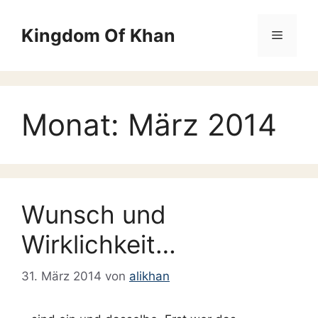
Zum
Inhalt
Kingdom Of Khan
Menü
springen
Monat:
März 2014
Wunsch und
Wirklichkeit…
31. März 2014
von
alikhan