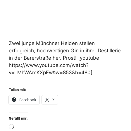
Zwei junge Münchner Helden stellen
erfolgreich, hochwertigen Gin in ihrer Destillerie
in der Barerstraße her. Prost! [youtube
https://www.youtube.com/watch?
v=LMhWAmKXpFw&w=853&h=480]
Teilen mit:
Facebook
X
Gefällt mir:
Wird