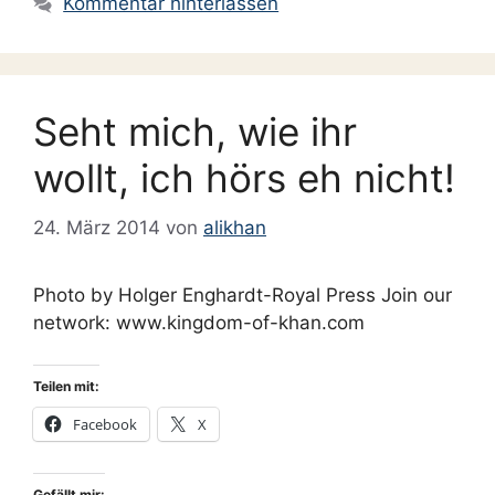
Kommentar hinterlassen
Seht mich, wie ihr
wollt, ich hörs eh nicht!
24. März 2014
von
alikhan
Photo by Holger Enghardt-Royal Press Join our
network: www.kingdom-of-khan.com
Teilen mit:
Facebook
X
Gefällt mir: