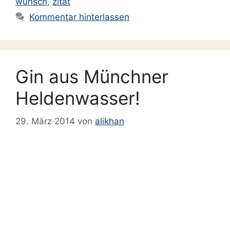
wunsch
,
zitat
Kommentar hinterlassen
Gin aus Münchner
Heldenwasser!
29. März 2014
von
alikhan