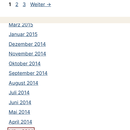
Seite
Seite
Seite
1
2
3
Weiter
→
Mai 2015
April 2015
März 2015
Januar 2015
Dezember 2014
November 2014
Oktober 2014
September 2014
August 2014
Juli 2014
Juni 2014
Mai 2014
April 2014