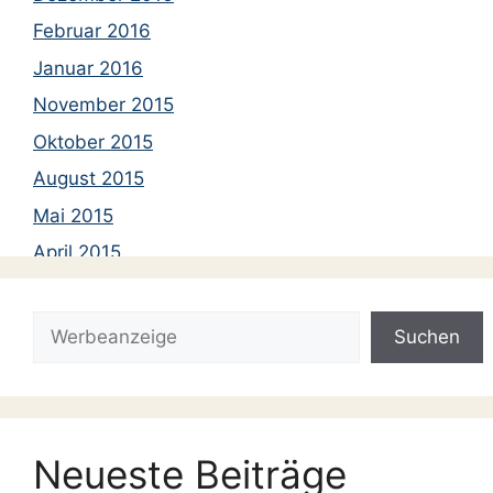
Februar 2016
Januar 2016
November 2015
Oktober 2015
August 2015
Mai 2015
April 2015
März 2015
Suchen
Januar 2015
Suchen
Dezember 2014
November 2014
Oktober 2014
Neueste Beiträge
September 2014