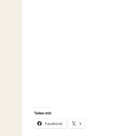
Teilen mit:
Facebook
X