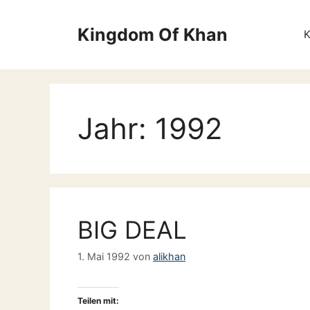
Zum
Inhalt
Kingdom Of Khan
springen
Jahr:
1992
BIG DEAL
1. Mai 1992
von
alikhan
Teilen mit: