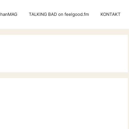
KhanMAG
TALKING BAD on feelgood.fm
KONTAKT