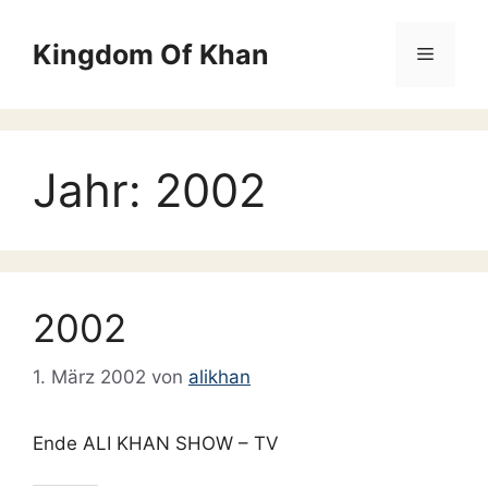
Zum
Inhalt
Kingdom Of Khan
Menü
springen
Jahr:
2002
2002
1. März 2002
von
alikhan
Ende ALI KHAN SHOW – TV