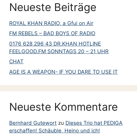
Neueste Beiträge
ROYAL KHAN RADIO, a Gfui on Air
FM REBELS – BAD BOYS OF RADIO
0176 628 296 43 DR.KHAN HOTLINE
FEELGOOD.FM SONNTAGS 20 – 21 UHR
CHAT
AGE IS A WEAPON- IF YOU DARE TO USE IT
Neueste Kommentare
Bernhard Gutewort
zu
Dieses Trio hat PEDIGA
erschaffen! Schäuble, Heino und ich!