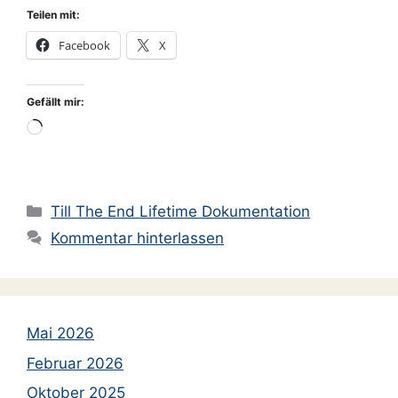
Teilen mit:
Facebook
X
Gefällt mir:
Wird
geladen …
Kategorien
Till The End Lifetime Dokumentation
Kommentar hinterlassen
Mai 2026
Februar 2026
Oktober 2025