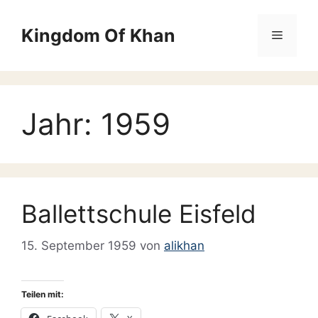
Zum
Inhalt
Kingdom Of Khan
Menü
springen
Jahr:
1959
Ballettschule Eisfeld
15. September 1959
von
alikhan
Teilen mit: