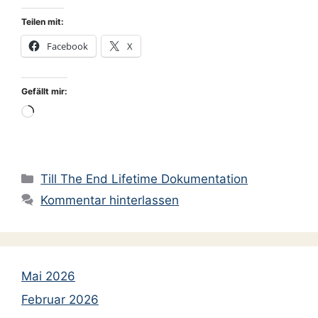
Teilen mit:
Facebook
X
Gefällt mir:
Wird
geladen …
Kategorien
Till The End Lifetime Dokumentation
Kommentar hinterlassen
Mai 2026
Februar 2026