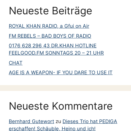
Neueste Beiträge
ROYAL KHAN RADIO, a Gfui on Air
FM REBELS – BAD BOYS OF RADIO
0176 628 296 43 DR.KHAN HOTLINE
FEELGOOD.FM SONNTAGS 20 – 21 UHR
CHAT
AGE IS A WEAPON- IF YOU DARE TO USE IT
Neueste Kommentare
Bernhard Gutewort
zu
Dieses Trio hat PEDIGA
erschaffen! Schäuble, Heino und ich!