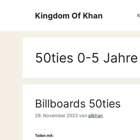
Zum
Inhalt
Kingdom Of Khan
springen
50ties 0-5 Jahre 
Billboards 50ties
29. November 2023
von
alikhan
Teilen mit: