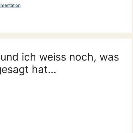
kumentation
und ich weiss noch, was
gesagt hat…