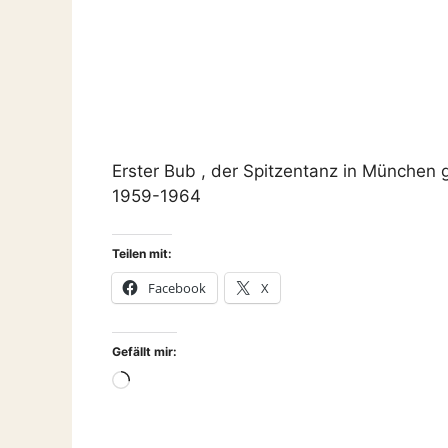
Erster Bub , der Spitzentanz in München g
1959-1964
Teilen mit:
Facebook
X
Gefällt mir:
Wird
geladen …