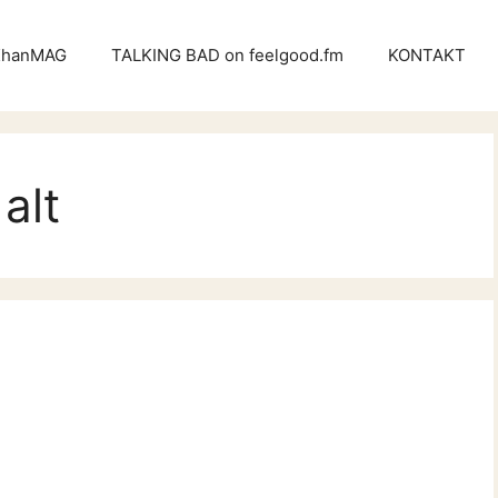
KhanMAG
TALKING BAD on feelgood.fm
KONTAKT
alt