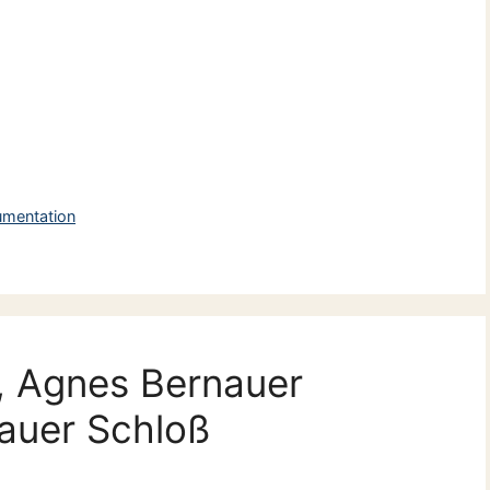
kumentation
d, Agnes Bernauer
auer Schloß