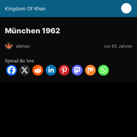
Kingdom Of Khan
München 1962
alikhan
vor 65 Jahren
Spread the love