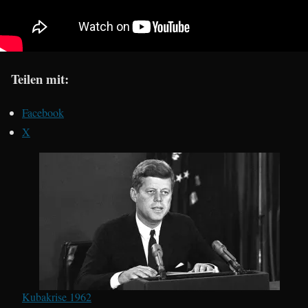
Teilen mit:
Facebook
X
Kubakrise 1962