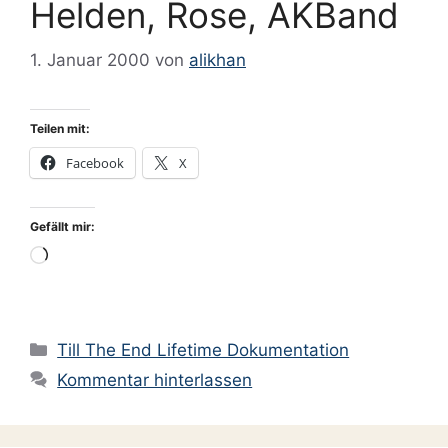
Helden, Rose, AKBand
1. Januar 2000
von
alikhan
Teilen mit:
Facebook
X
Gefällt mir:
Wird
geladen …
Kategorien
Till The End Lifetime Dokumentation
Kommentar hinterlassen