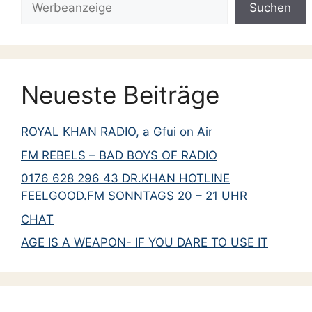
Suchen
Neueste Beiträge
ROYAL KHAN RADIO, a Gfui on Air
FM REBELS – BAD BOYS OF RADIO
0176 628 296 43 DR.KHAN HOTLINE
FEELGOOD.FM SONNTAGS 20 – 21 UHR
CHAT
AGE IS A WEAPON- IF YOU DARE TO USE IT