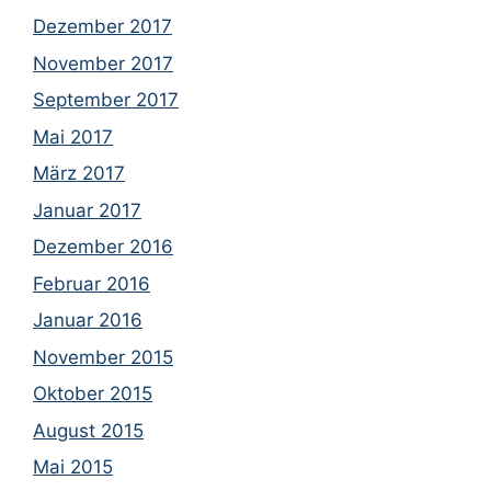
Dezember 2017
November 2017
September 2017
Mai 2017
März 2017
Januar 2017
Dezember 2016
Februar 2016
Januar 2016
November 2015
Oktober 2015
August 2015
Mai 2015