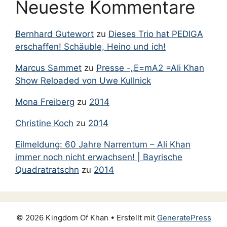
Neueste Kommentare
Bernhard Gutewort
zu
Dieses Trio hat PEDIGA
erschaffen! Schäuble, Heino und ich!
Marcus Sammet
zu
Presse -„E=mA2 =Ali Khan
Show Reloaded von Uwe Kullnick
Mona Freiberg
zu
2014
Christine Koch
zu
2014
Eilmeldung: 60 Jahre Narrentum – Ali Khan
immer noch nicht erwachsen! | Bayrische
Quadratratschn
zu
2014
© 2026 Kingdom Of Khan
• Erstellt mit
GeneratePress