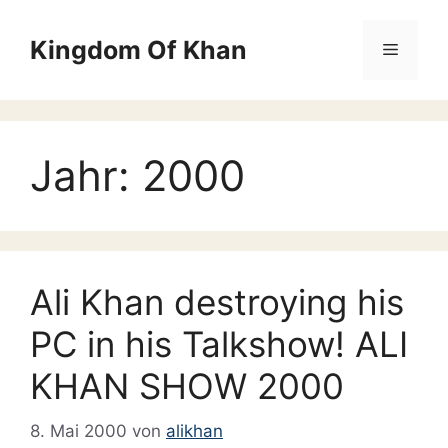
Zum
Inhalt
Kingdom Of Khan
Menü
springen
Jahr:
2000
Ali Khan destroying his
PC in his Talkshow! ALI
KHAN SHOW 2000
8. Mai 2000
von
alikhan