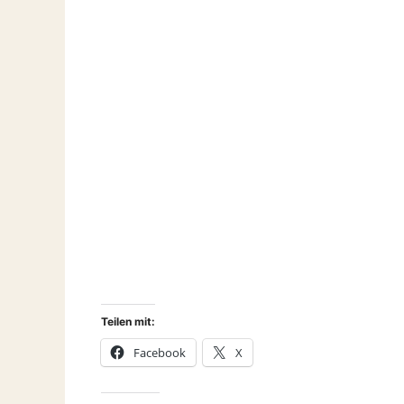
Teilen mit:
Facebook
X