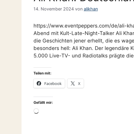
14. November 2024
von
alikhan
https://www.eventpeppers.com/de/ali-khan
Abend mit Kult-Late-Night-Talker Ali Khan
die Geschichten jener erhellt, die es wag
besonders hell: Ali Khan. Der legendäre K
5.000 Live-TV- und Radiotalks prägte d
Teilen mit:
Facebook
X
Gefällt mir:
Wird
geladen …