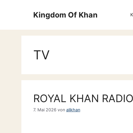
Zum
Inhalt
Kingdom Of Khan
springen
TV
ROYAL KHAN RADIO, 
7. Mai 2026
von
alikhan