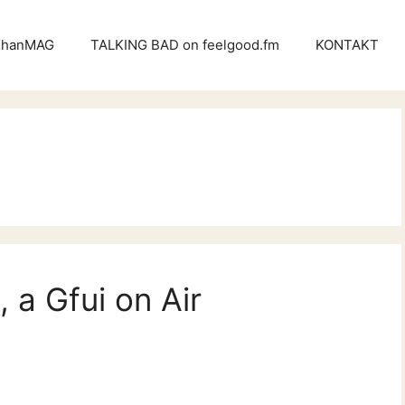
KhanMAG
TALKING BAD on feelgood.fm
KONTAKT
a Gfui on Air