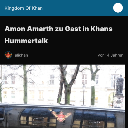
Kingdom Of Khan
Amon Amarth zu Gast in Khans
Hummertalk
alikhan
vor 14 Jahren