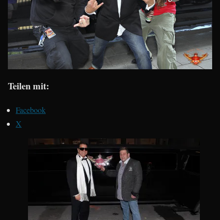
Teilen mit:
Facebook
X