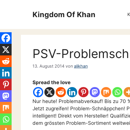
Zum
Inhalt
Kingdom Of Khan
springen
PSV-Problemschl
13. August 2014
von
alikhan
Spread the love
Nur heute! Problemabverkauf! Bis zu 70 
Jetzt zugreifen! Problem-Schnäppchen! Pr
intelligent! Direkt vom Hersteller! Qualif
dem grössten Problem-Sortiment weltweit