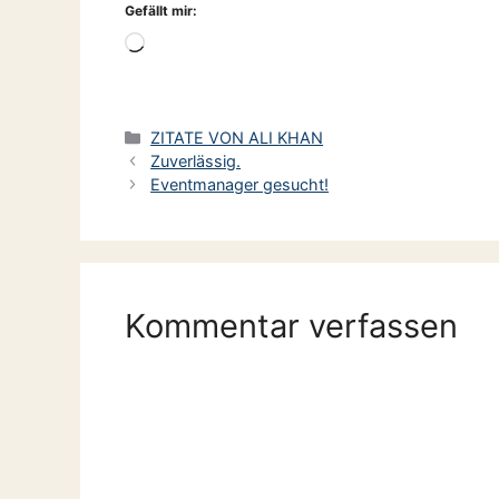
Gefällt mir:
Wird
geladen …
Kategorien
ZITATE VON ALI KHAN
Zuverlässig.
Eventmanager gesucht!
Kommentar verfassen