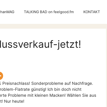
KhanMAG
TALKING BAD on feelgood.fm
KONTAKT
ussverkauf-jetzt!
% Preisnachlass! Sonderprobleme auf Nachfrage.
oblem-Flatrate günstig! Ich bin doch nicht
izierte Probleme mit kleinen Macken! Wählen Sie aus
! Nur heute!