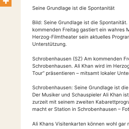
Seine Grundlage ist die Spontanität
Bild: Seine Grundlage ist die Spontanit
kommenden Freitag gastiert ein wahres Mu
Herzog-Filmtheater sein aktuelles Progra
Unterstützung.
Schrobenhausen (SZ) Am kommenden Freita
Schrobenhausen. Ali Khan wird im Herzog
Tour“ präsentieren – mitsamt lokaler Unte
Schrobenhausen: Seine Grundlage ist die
Der Musiker und Schauspieler Ali Khan is
zurzeit mit seinem zweiten Kabarettpro
macht er Station in Schrobenhausen – Fot
Ali Khans Visitenkarten können wohl gar n