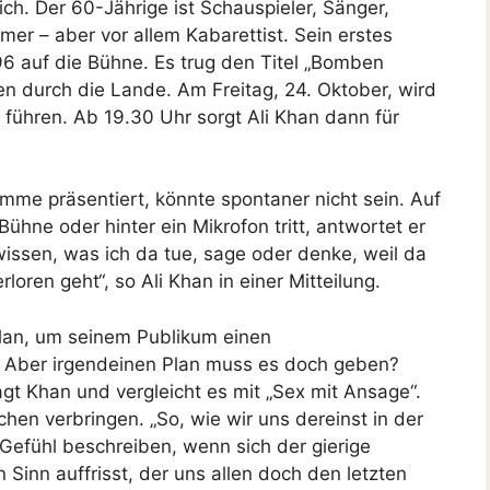
ch. Der 60-Jährige ist Schauspieler, Sänger,
mer – aber vor allem Kabarettist. Sein erstes
6 auf die Bühne. Es trug den Titel „Bomben
en durch die Lande. Am Freitag, 24. Oktober, wird
 führen. Ab 19.30 Uhr sorgt Ali Khan dann für
mme präsentiert, könnte spontaner nicht sein. Auf
ühne oder hinter ein Mikrofon tritt, antwortet er
 wissen, was ich da tue, sage oder denke, weil da
ren geht“, so Ali Khan in einer Mitteilung.
Plan, um seinem Publikum einen
 Aber irgendeinen Plan muss es doch geben?
t Khan und vergleicht es mit „Sex mit Ansage“.
hen verbringen. „So, wie wir uns dereinst in der
Gefühl beschreiben, wenn sich der gierige
 Sinn auffrisst, der uns allen doch den letzten