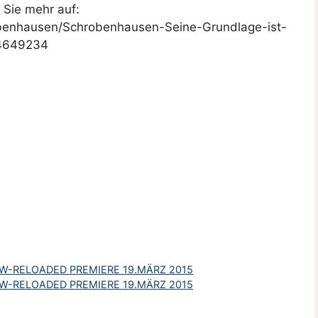
Sie mehr auf:
obenhausen/Schrobenhausen-Seine-Grundlage-ist-
44649234
W-RELOADED PREMIERE 19.MÄRZ 2015
W-RELOADED PREMIERE 19.MÄRZ 2015