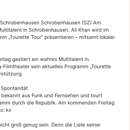
ät. Schrobenhausen Schrobenhausen (SZ) Am
ltitalent in Schrobenhausen. Ali Khan wird im
mm „Tourette Tour“ präsentieren – mitsamt lokaler
g gastiert ein wahres Multitalent in
-Filmtheater sein aktuelles Programm „Tourette
rstützung.
 Spontanität
t bekannt aus Funk und Fernsehen und tourt
gramm durch die Republik. Am kommenden Freitag
o: kx
icht groß genug sein. Denn die Liste seiner