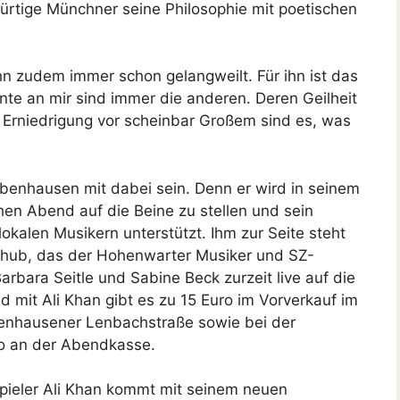
bürtige Münchner seine Philosophie mit poetischen
hn zudem immer schon gelangweilt. Für ihn ist das
te an mir sind immer die anderen. Deren Geilheit
 Erniedrigung vor scheinbar Großem sind es, was
enhausen mit dabei sein. Denn er wird in seinem
en Abend auf die Beine zu stellen und sein
okalen Musikern unterstützt. Ihm zur Seite steht
hub, das der Hohenwarter Musiker und SZ-
bara Seitle und Sabine Beck zurzeit live auf die
d mit Ali Khan gibt es zu 15 Euro im Vorverkauf im
benhausener Lenbachstraße sowie bei der
o an der Abendkasse.
pieler Ali Khan kommt mit seinem neuen