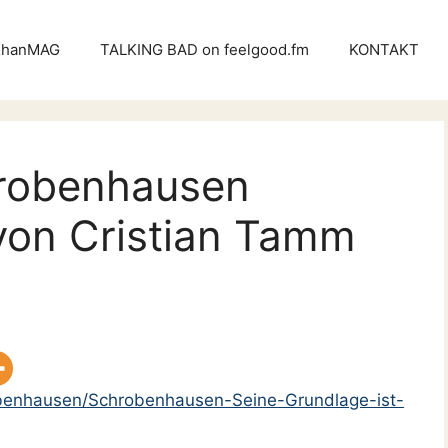
KhanMAG
TALKING BAD on feelgood.fm
KONTAKT
hrobenhausen
von Cristian Tamm
obenhausen/Schrobenhausen-Seine-Grundlage-ist-