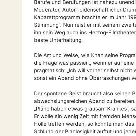
Berufe und Berufungen ist nahezu unendli
Moderator, Autor, leidenschaftlicher Drum
Kabarettprogramm brachte er im Jahr 199
Stimmung“. Nun reist er mit seinem zweit
ihn sein Weg auch ins Herzog-Filmtheater
beste Unterhaltung.
Die Art und Weise, wie Khan seine Progra
die Frage was passiert, wenn er auf eine B
pragmatisch: „Ich will vorher selbst nicht
sonst ein Abend ohne Überraschungen verlo
Der spontane Geist braucht also keinen 
abwechslungsreichen Abend zu bereiten.
„Pläne haben etwas grausam Krankes“, sag
Er wolle ein wenig Zeit mit fremden Mensc
Hölle treffen werden, so könnte man das 
Schlund der Planlosigkeit auftut und jeden