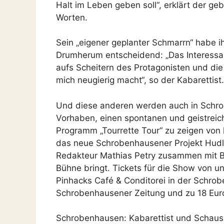
Halt im Leben geben soll“, erklärt der ge
Worten.
Sein „eigener geplanter Schmarrn“ habe i
Drumherum entscheidend: „Das Interessan
aufs Scheitern des Protagonisten und die
mich neugierig macht“, so der Kabarettist.
Und diese anderen werden auch in Schrob
Vorhaben, einen spontanen und geistreich
Programm „Tourrette Tour“ zu zeigen von l
das neue Schrobenhausener Projekt Hudl
Redakteur Mathias Petry zusammen mit Bar
Bühne bringt. Tickets für die Show von un
Pinhacks Café & Conditorei in der Schro
Schrobenhausener Zeitung und zu 18 Eur
Schrobenhausen: Kabarettist und Schaus