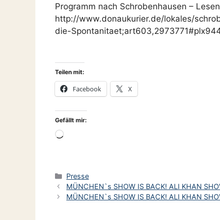
Programm nach Schrobenhausen – Lesen 
http://www.donaukurier.de/lokales/schr
die-Spontanitaet;art603,2973771#plx9
Teilen mit:
Facebook
X
Gefällt mir:
Wird
geladen …
Kategorien
Presse
MÜNCHEN`s SHOW IS BACK! ALI KHAN SHO
MÜNCHEN`s SHOW IS BACK! ALI KHAN SHO