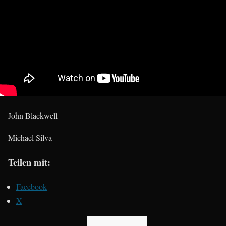
John Blackwell
Michael Silva
Teilen mit:
Facebook
X