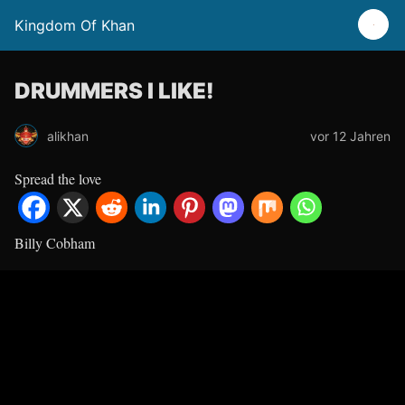
Kingdom Of Khan
DRUMMERS I LIKE!
alikhan
vor 12 Jahren
Spread the love
Billy Cobham