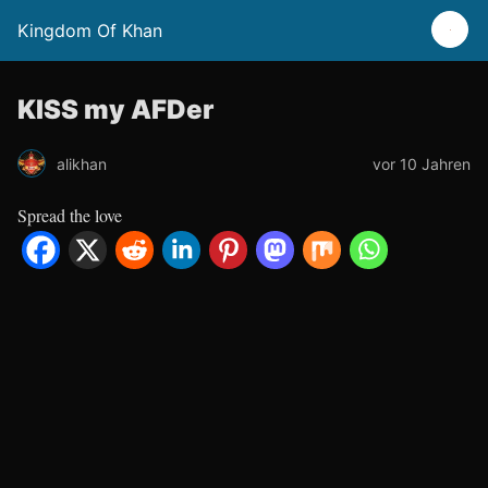
Kingdom Of Khan
KISS my AFDer
alikhan
vor 10 Jahren
Spread the love