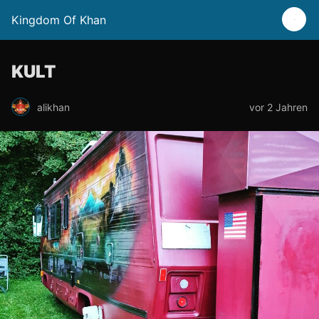
Kingdom Of Khan
KULT
alikhan
vor 2 Jahren