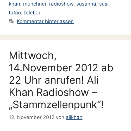
khan
,
münchner
,
radioshow
,
susanna
,
susi
,
tatoo
,
telefon
Kommentar hinterlassen
Mittwoch,
14.November 2012 ab
22 Uhr anrufen! Ali
Khan Radioshow –
„Stammzellenpunk“!
12. November 2012
von
alikhan