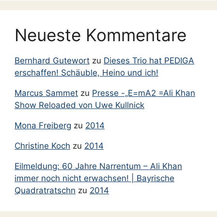
Neueste Kommentare
Bernhard Gutewort
zu
Dieses Trio hat PEDIGA
erschaffen! Schäuble, Heino und ich!
Marcus Sammet
zu
Presse -„E=mA2 =Ali Khan
Show Reloaded von Uwe Kullnick
Mona Freiberg
zu
2014
Christine Koch
zu
2014
Eilmeldung: 60 Jahre Narrentum – Ali Khan
immer noch nicht erwachsen! | Bayrische
Quadratratschn
zu
2014