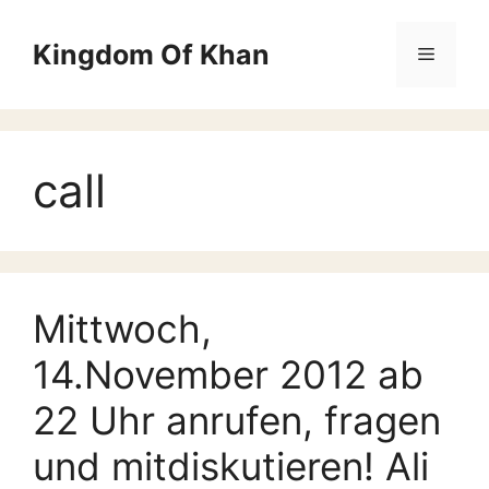
Zum
Inhalt
Kingdom Of Khan
Menü
springen
call
Mittwoch,
14.November 2012 ab
22 Uhr anrufen, fragen
und mitdiskutieren! Ali