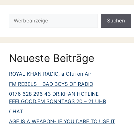
Suchen
Suchen
Neueste Beiträge
ROYAL KHAN RADIO, a Gfui on Air
FM REBELS – BAD BOYS OF RADIO
0176 628 296 43 DR.KHAN HOTLINE
FEELGOOD.FM SONNTAGS 20 – 21 UHR
CHAT
AGE IS A WEAPON- IF YOU DARE TO USE IT