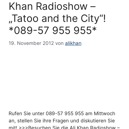
Khan Radioshow –
„Tatoo and the City“!
*089-57 955 955*
19. November 2012
von
alikhan
Rufen Sie unter 089-57 955 955 am Mittwoch
an, stellen Sie ihre Fragen und diskutieren Sie
mit! >>>Besuchen Sie die Ali Khan Radioshow –