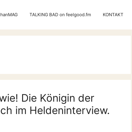
KhanMAG
TALKING BAD on feelgood.fm
KONTAKT
wie! Die Königin der
uch im Heldeninterview.