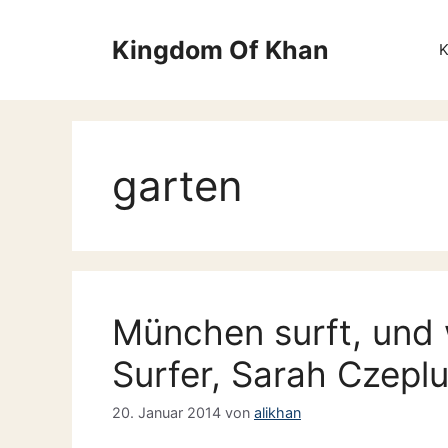
Zum
Inhalt
Kingdom Of Khan
springen
garten
München surft, und 
Surfer, Sarah Czepl
20. Januar 2014
von
alikhan