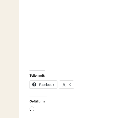
Teilen mit:
Facebook
X
Gefällt mir:
Wird
geladen …