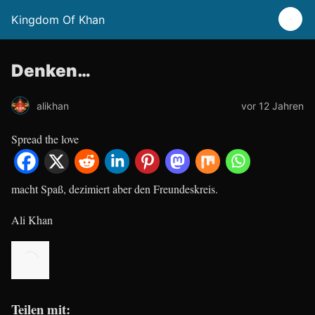
Kingdom Of Khan
Denken…
alikhan
vor 12 Jahren
Spread the love
macht Spaß, dezimiert aber den Freundeskreis.
Ali Khan
Teilen mit: