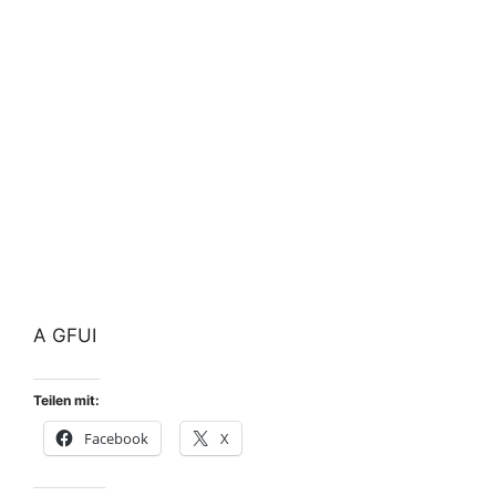
A GFUI
Teilen mit:
Facebook
X