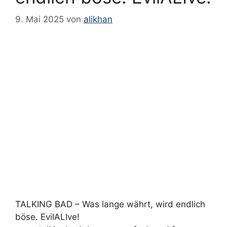
9. Mai 2025
von
alikhan
TALKING BAD – Was lange währt, wird endlich
böse. EvilALIve!