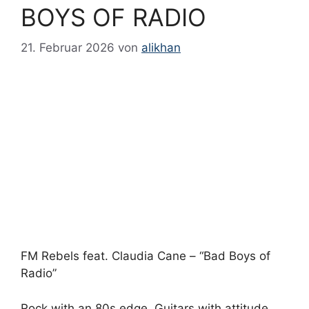
BOYS OF RADIO
21. Februar 2026
von
alikhan
FM Rebels feat. Claudia Cane – “Bad Boys of
Radio”
Rock with an 80s edge. Guitars with attitude.