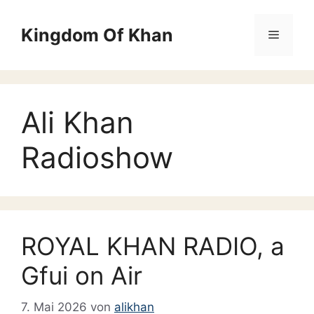
Zum
Inhalt
Kingdom Of Khan
Menü
springen
Ali Khan
Radioshow
ROYAL KHAN RADIO, a
Gfui on Air
7. Mai 2026
von
alikhan