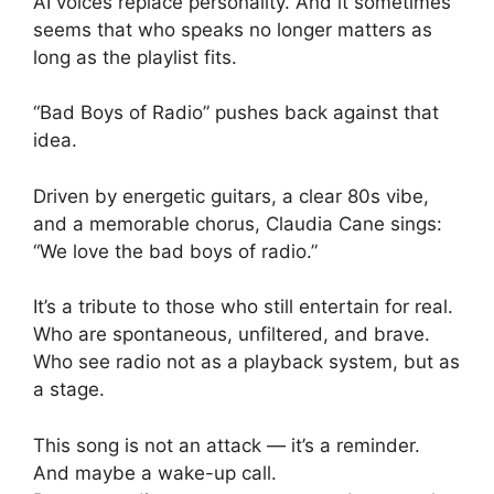
AI voices replace personality. And it sometimes
seems that who speaks no longer matters as
long as the playlist fits.
“Bad Boys of Radio” pushes back against that
idea.
Driven by energetic guitars, a clear 80s vibe,
and a memorable chorus, Claudia Cane sings:
“We love the bad boys of radio.”
It’s a tribute to those who still entertain for real.
Who are spontaneous, unfiltered, and brave.
Who see radio not as a playback system, but as
a stage.
This song is not an attack — it’s a reminder.
And maybe a wake-up call.