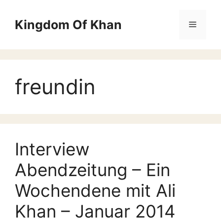
Zum
Inhalt
Kingdom Of Khan
Menü
springen
freundin
Interview
Abendzeitung – Ein
Wochendene mit Ali
Khan – Januar 2014