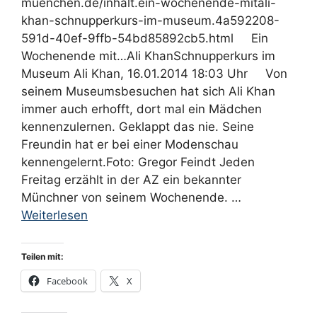
muenchen.de/inhalt.ein-wochenende-mitali-
khan-schnupperkurs-im-museum.4a592208-
591d-40ef-9ffb-54bd85892cb5.html Ein
Wochenende mit…Ali KhanSchnupperkurs im
Museum Ali Khan, 16.01.2014 18:03 Uhr Von
seinem Museumsbesuchen hat sich Ali Khan
immer auch erhofft, dort mal ein Mädchen
kennenzulernen. Geklappt das nie. Seine
Freundin hat er bei einer Modenschau
kennengelernt.Foto: Gregor Feindt Jeden
Freitag erzählt in der AZ ein bekannter
Münchner von seinem Wochenende. …
Weiterlesen
Teilen mit:
Facebook
X