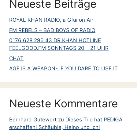
Neueste Beiträge
ROYAL KHAN RADIO, a Gfui on Air
FM REBELS – BAD BOYS OF RADIO
0176 628 296 43 DR.KHAN HOTLINE
FEELGOOD.FM SONNTAGS 20 – 21 UHR
CHAT
AGE IS A WEAPON- IF YOU DARE TO USE IT
Neueste Kommentare
Bernhard Gutewort
zu
Dieses Trio hat PEDIGA
erschaffen! Schäuble, Heino und ich!