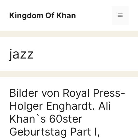
Zum
Inhalt
Kingdom Of Khan
Menü
springen
jazz
Bilder von Royal Press-
Holger Enghardt. Ali
Khan`s 60ster
Geburtstag Part I,