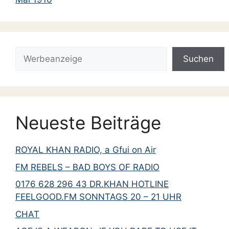
Suchen
Suchen
Neueste Beiträge
ROYAL KHAN RADIO, a Gfui on Air
FM REBELS – BAD BOYS OF RADIO
0176 628 296 43 DR.KHAN HOTLINE
FEELGOOD.FM SONNTAGS 20 – 21 UHR
CHAT