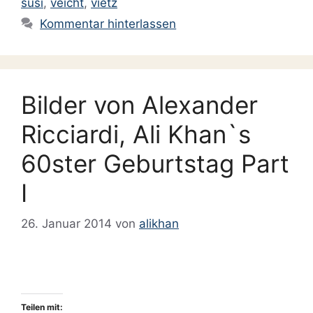
susi
,
veicht
,
vietz
Kommentar hinterlassen
Bilder von Alexander
Ricciardi, Ali Khan`s
60ster Geburtstag Part
I
26. Januar 2014
von
alikhan
Teilen mit: