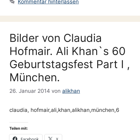
Kommentar hinterlassen
Bilder von Claudia
Hofmair. Ali Khan`s 60
Geburtstagsfest Part I ,
München.
26. Januar 2014
von
alikhan
claudia, hofmair,ali,khan,alikhan,münchen,6
Teilen mit:
Facebook
X