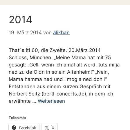
2014
19. März 2014
von
alikhan
That`s it! 60, die Zweite. 20.März 2014
Schloss, München. „Meine Mama hat mit 75
gesagt: „Gell, wenn ich amal alt werd, tuts mi ja
ned zu de Oidn in so ein Altenheim!“ „Nein,
Mama hamma ned und I mog a ned dohi!“
Entstanden aus einem kurzen Gespräch mit
Norbert Seitz (bertl-concerts.de), in dem ich
erwähnte …
Weiterlesen
Teilen mit:
Facebook
X