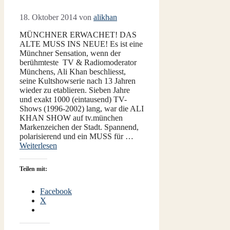
18. Oktober 2014
von
alikhan
MÜNCHNER ERWACHET! DAS
ALTE MUSS INS NEUE! Es ist eine
Münchner Sensation, wenn der
berühmteste TV & Radiomoderator
Münchens, Ali Khan beschliesst,
seine Kultshowserie nach 13 Jahren
wieder zu etablieren. Sieben Jahre
und exakt 1000 (eintausend) TV-
Shows (1996-2002) lang, war die ALI
KHAN SHOW auf tv.münchen
Markenzeichen der Stadt. Spannend,
polarisierend und ein MUSS für …
Weiterlesen
Teilen mit:
Facebook
X