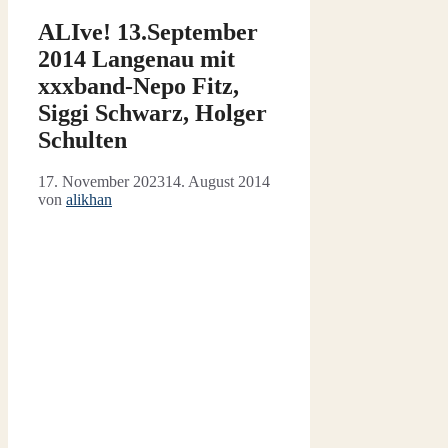
ALIve! 13.September
2014 Langenau mit
xxxband-Nepo Fitz,
Siggi Schwarz, Holger
Schulten
17. November 2023
14. August 2014
von
alikhan