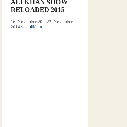
ALI KHAN SHOW
RELOADED 2015
16. November 2023
22. November
2014
von
alikhan