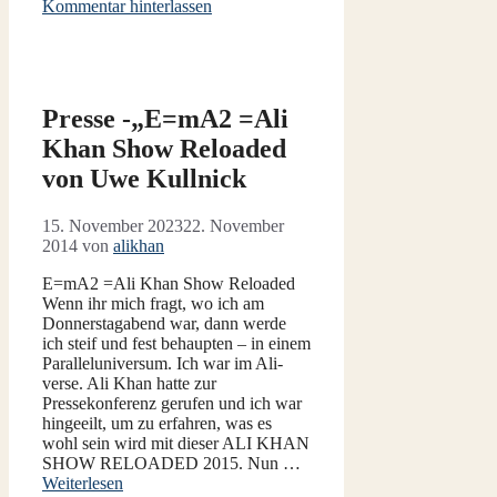
Kommentar hinterlassen
Presse -„E=mA2 =Ali
Khan Show Reloaded
von Uwe Kullnick
15. November 2023
22. November
2014
von
alikhan
E=mA2 =Ali Khan Show Reloaded
Wenn ihr mich fragt, wo ich am
Donnerstagabend war, dann werde
ich steif und fest behaupten – in einem
Paralleluniversum. Ich war im Ali-
verse. Ali Khan hatte zur
Pressekonferenz gerufen und ich war
hingeeilt, um zu erfahren, was es
wohl sein wird mit dieser ALI KHAN
SHOW RELOADED 2015. Nun …
Weiterlesen