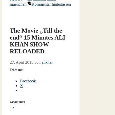
muenchen
Kommentar hinterlassen
The Movie „Till the
end“ 15 Minutes ALI
KHAN SHOW
RELOADED
27. April 2015
von
alikhan
Teilen mit:
Facebook
X
Gefällt mir:
Wird
geladen …