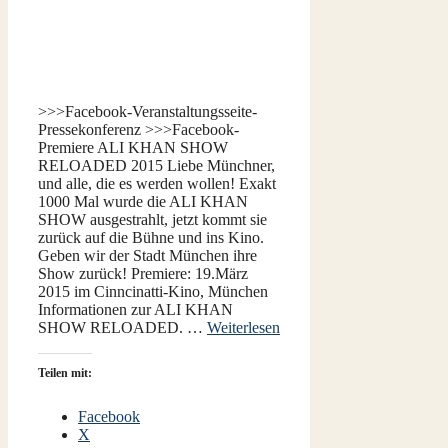
>>>Facebook-Veranstaltungsseite-
Pressekonferenz >>>Facebook-
Premiere ALI KHAN SHOW
RELOADED 2015 Liebe Münchner,
und alle, die es werden wollen! Exakt
1000 Mal wurde die ALI KHAN
SHOW ausgestrahlt, jetzt kommt sie
zurück auf die Bühne und ins Kino.
Geben wir der Stadt München ihre
Show zurück! Premiere: 19.März
2015 im Cinncinatti-Kino, München
Informationen zur ALI KHAN
SHOW RELOADED. …
Weiterlesen
Teilen mit:
Facebook
X