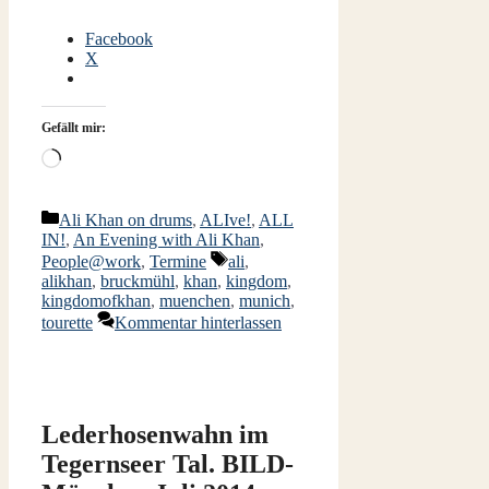
Facebook
X
Gefällt mir:
Wird
geladen …
Kategorien
Ali Khan on drums
,
ALIve!
,
ALL
IN!
,
An Evening with Ali Khan
,
Schlagwörter
People@work
,
Termine
ali
,
alikhan
,
bruckmühl
,
khan
,
kingdom
,
kingdomofkhan
,
muenchen
,
munich
,
tourette
Kommentar hinterlassen
Lederhosenwahn im
Tegernseer Tal. BILD-