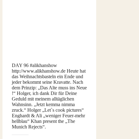
DAY 96 ‪#‎alikhanshow‬
http://www.alikhanshow.de Heute hat
das Weihnachtsbasteln ein Ende und
jeder bekommt seine Kravatte. Nach
dem Prinzip: „Das Alte muss ins Neue
!“ Holger, ich dank Dir für Deine
Geduld mit meinem alltäglichen
Wahnsinn. „Jetzt kemma nimma
zruck.“ Holger „Let`s cook pictures“
Enghardt & Ali „weniger Feuer-mehr
hellblau“ Khan present the „The
Munich Rejects“.