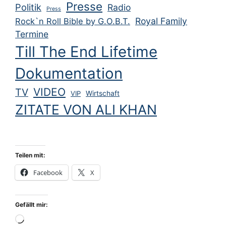
Presse
Politik
Radio
Press
Royal Family
Rock`n Roll Bible by G.O.B.T.
Termine
Till The End Lifetime
Dokumentation
VIDEO
TV
VIP
Wirtschaft
ZITATE VON ALI KHAN
Teilen mit:
Facebook
X
Gefällt mir:
Wird