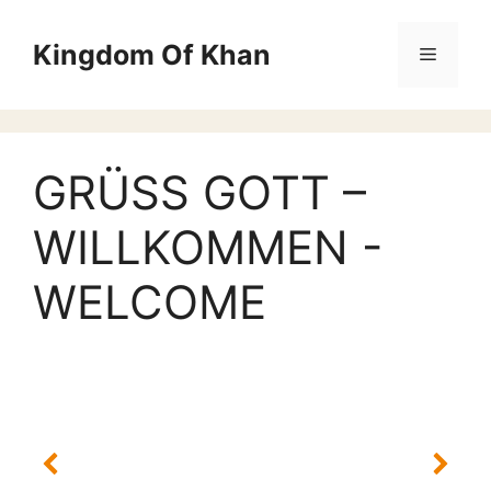
Zum
Inhalt
Kingdom Of Khan
Menü
springen
GRÜSS GOTT –
WILLKOMMEN -
WELCOME