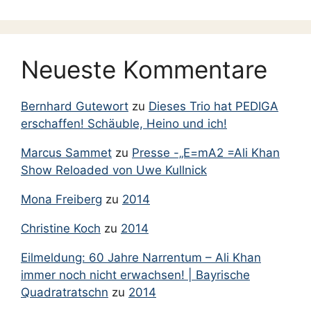
Neueste Kommentare
Bernhard Gutewort
zu
Dieses Trio hat PEDIGA
erschaffen! Schäuble, Heino und ich!
Marcus Sammet
zu
Presse -„E=mA2 =Ali Khan
Show Reloaded von Uwe Kullnick
Mona Freiberg
zu
2014
Christine Koch
zu
2014
Eilmeldung: 60 Jahre Narrentum – Ali Khan
immer noch nicht erwachsen! | Bayrische
Quadratratschn
zu
2014