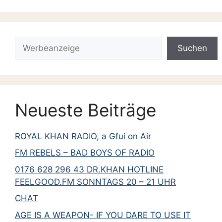
Suchen
Suchen
Neueste Beiträge
ROYAL KHAN RADIO, a Gfui on Air
FM REBELS – BAD BOYS OF RADIO
0176 628 296 43 DR.KHAN HOTLINE
FEELGOOD.FM SONNTAGS 20 – 21 UHR
CHAT
AGE IS A WEAPON- IF YOU DARE TO USE IT