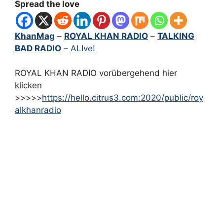
Spread the love
KhanMag
–
ROYAL KHAN RADIO
–
TALKING
BAD RADIO
–
ALIve!
ROYAL KHAN RADIO vorübergehend hier
klicken
>>>>>
https://hello.citrus3.com:2020/public/roy
alkhanradio